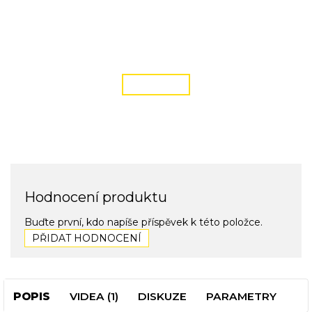
DOPRAVA ZDARMA
podmínky zde
ČÍST VÍCE
Hodnocení produktu
Buďte první, kdo napíše příspěvek k této položce.
PŘIDAT HODNOCENÍ
POPIS
VIDEA (1)
DISKUZE
PARAMETRY