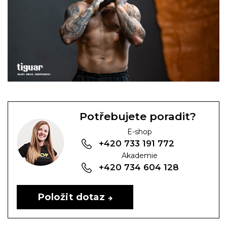
Potřebujete poradit?
E-shop
+420 733 191 772
Akademie
+420 734 604 128
Položit dotaz