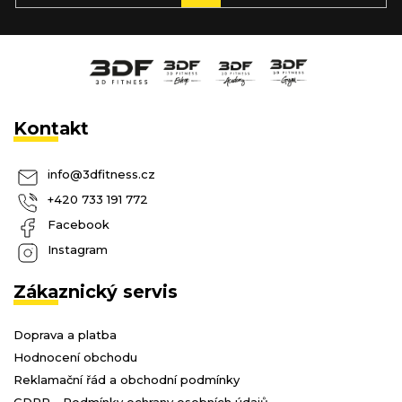
SE
Kontakt
info
@
3dfitness.cz
+420 733 191 772
Facebook
Instagram
Zákaznický servis
Doprava a platba
Hodnocení obchodu
Reklamační řád a obchodní podmínky