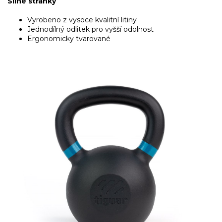
Silné stránky
Vyrobeno z vysoce kvalitní litiny
Jednodílný odlitek pro vyšší odolnost
Ergonomicky tvarované