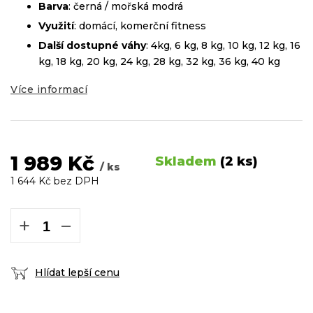
Barva
: černá / mořská modrá
Využití
: domácí, komerční fitness
Další dostupné váhy
: 4kg, 6 kg, 8 kg, 10 kg, 12 kg, 16
kg, 18 kg, 20 kg, 24 kg, 28 kg, 32 kg, 36 kg, 40 kg
Více informací
1 989 Kč
Skladem
(2 ks)
/ ks
1 644 Kč bez DPH
Měrná
cena:
+
−
Hlídat lepší cenu