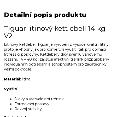
Detailní popis produktu
Tiguar litinový kettlebell 14 kg
V2
Litinový kettlebell Tiguar je vyroben z vysoce kvalitní litiny,
proto je vhodný jak pro komerční využiti, tak pro domácí
fitness či posilovny. Kettlebelly díky svému váhovému
rozsahu
(4 – 40 kg)
zajišťují efektivní trénink přizpůsobený
individuálním potřebám a schopnostem pro začátečníky i
velmi pokročilé.
Materiál
: litina
Využití
Silový a vytrvalostní trénink
Formování postavy
Rozvoj stability