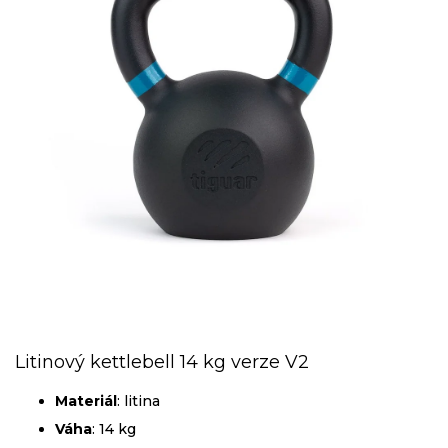
Litinový kettlebell 14 kg verze V2
Materiál
: litina
Váha
: 14 kg