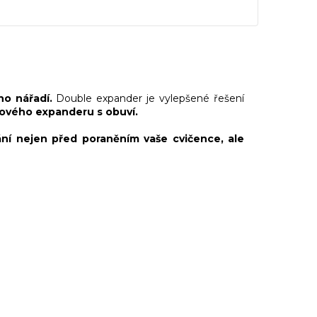
o nářadí.
Double expander je vylepšené řešení
žového expanderu s obuví.
ní nejen před poraněním vaše cvičence, ale