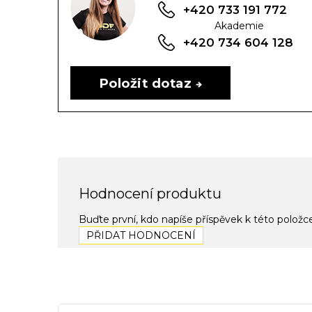
+420 733 191 772
Akademie
+420 734 604 128
Položit dotaz
Hodnocení produktu
Buďte první, kdo napíše příspěvek k této položc
PŘIDAT HODNOCENÍ