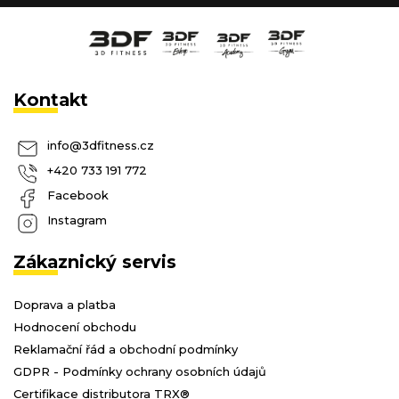
Kontakt
info
@
3dfitness.cz
+420 733 191 772
Facebook
Instagram
Zákaznický servis
Doprava a platba
Hodnocení obchodu
Reklamační řád a obchodní podmínky
GDPR - Podmínky ochrany osobních údajů
Certifikace distributora TRX®