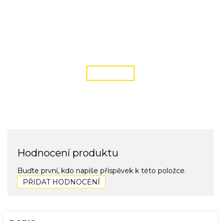
DOPRAVA ZDARMA
podmínky zde
ČÍST VÍCE
Hodnocení produktu
Buďte první, kdo napíše příspěvek k této položce.
PŘIDAT HODNOCENÍ