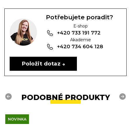
Potřebujete poradit?
E-shop
+420 733 191 772
Akademie
+420 734 604 128
Položit dotaz
PODOBNÉ PRODUKTY
Previous
Next
NOVINKA