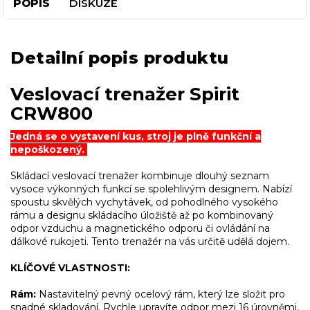
POPIS
DISKUZE
Detailní popis produktu
Veslovací trenažer Spirit
CRW800
Jedná se o vystavení kus, stroj je plně funkční a
nepoškozený.
Skládací veslovací trenažer kombinuje dlouhý seznam
vysoce výkonných funkcí se spolehlivým designem. Nabízí
spoustu skvělých vychytávek, od pohodlného vysokého
rámu a designu skládacího úložiště až po kombinovaný
odpor vzduchu a magnetického odporu či ovládání na
dálkové rukojeti. Tento trenažér na vás určitě udělá dojem.
KLÍČOVÉ VLASTNOSTI:
Rám:
Nastavitelný pevný ocelový rám, který lze složit pro
snadné skladování. Rychle upravíte odpor mezi 16 úrovněmi,