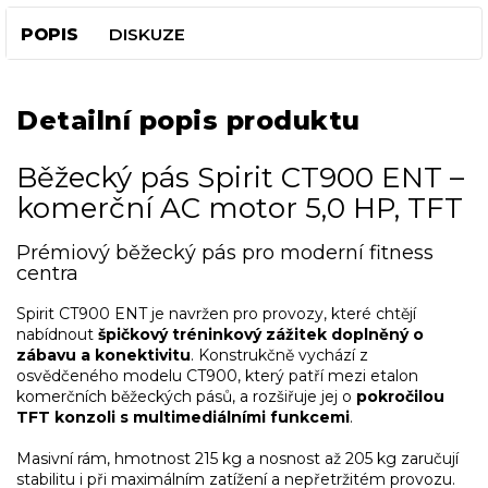
POPIS
DISKUZE
Detailní popis produktu
Běžecký pás Spirit CT900 ENT –
komerční AC motor 5,0 HP, TFT
Prémiový běžecký pás pro moderní fitness
centra
Spirit CT900 ENT je navržen pro provozy, které chtějí
nabídnout
špičkový tréninkový zážitek doplněný o
zábavu a konektivitu
. Konstrukčně vychází z
osvědčeného modelu CT900, který patří mezi etalon
komerčních běžeckých pásů, a rozšiřuje jej o
pokročilou
TFT konzoli s multimediálními funkcemi
.
Masivní rám, hmotnost 215 kg a nosnost až 205 kg zaručují
stabilitu i při maximálním zatížení a nepřetržitém provozu.