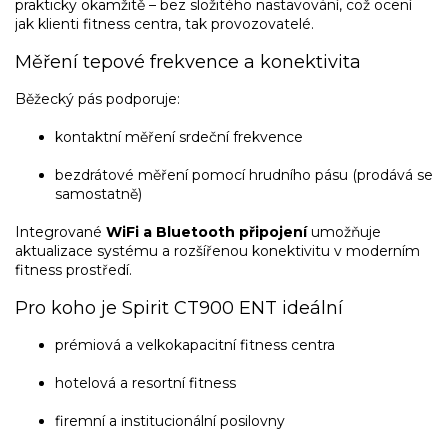
prakticky okamžitě – bez složitého nastavování, což ocení
jak klienti fitness centra, tak provozovatelé.
Měření tepové frekvence a konektivita
Běžecký pás podporuje:
kontaktní měření srdeční frekvence
bezdrátové měření pomocí hrudního pásu (prodává se
samostatně)
Integrované
WiFi a Bluetooth připojení
umožňuje
aktualizace systému a rozšířenou konektivitu v moderním
fitness prostředí.
Pro koho je Spirit CT900 ENT ideální
prémiová a velkokapacitní fitness centra
hotelová a resortní fitness
firemní a institucionální posilovny