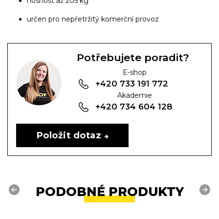
nosnost až 205 kg
určen pro nepřetržitý komerční provoz
Potřebujete poradit?
E-shop
+420 733 191 772
Akademie
+420 734 604 128
Položit dotaz
PODOBNÉ PRODUKTY
Previous
Next