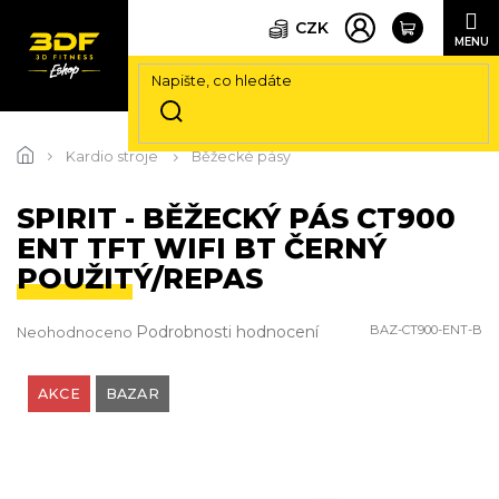
CZK
Přejít
na
Kardio stroje
Běžecké pásy
obsah
SPIRIT - BĚŽECKÝ PÁS CT900
ENT TFT WIFI BT ČERNÝ
POUŽITÝ/REPAS
Průměrné
Podrobnosti hodnocení
BAZ-CT900-ENT-B
Neohodnoceno
hodnocení
produktu
je
AKCE
BAZAR
0,0
z
5
hvězdiček.