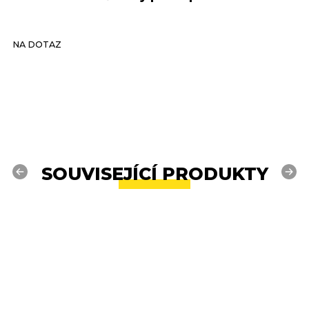
NA DOTAZ
N
SOUVISEJÍCÍ PRODUKTY
Previous
Next