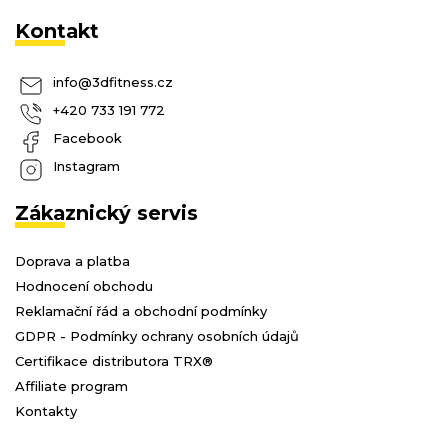
Kontakt
info
@
3dfitness.cz
+420 733 191 772
Facebook
Instagram
Zákaznický servis
Doprava a platba
Hodnocení obchodu
Reklamační řád a obchodní podmínky
GDPR - Podmínky ochrany osobních údajů
Certifikace distributora TRX®
Affiliate program
Kontakty