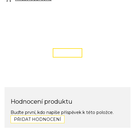
DOPRAVA ZDARMA
podmínky zde
ČÍST VÍCE
Hodnocení produktu
Buďte první, kdo napíše příspěvek k této položce.
PŘIDAT HODNOCENÍ