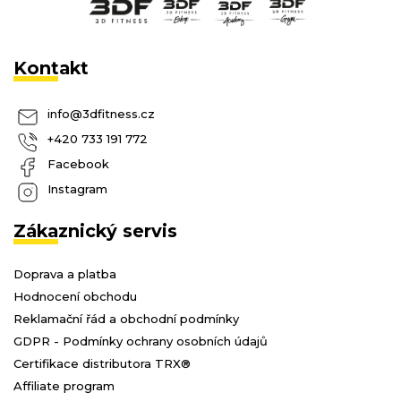
Kontakt
info
@
3dfitness.cz
+420 733 191 772
Facebook
Instagram
Zákaznický servis
Doprava a platba
Hodnocení obchodu
Reklamační řád a obchodní podmínky
GDPR - Podmínky ochrany osobních údajů
Certifikace distributora TRX®
Affiliate program