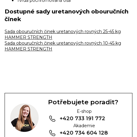
Tvrdá pochromovaná osa
Dostupné sady uretanových obouručních
činek
Sada obouručních činek uretanových rovných 25-45 kg
HAMMER STRENGTH
Sada obouručních činek uretanových rovných 10-45 kg
HAMMER STRENGTH
Potřebujete poradit?
E-shop
+420 733 191 772
Akademie
+420 734 604 128