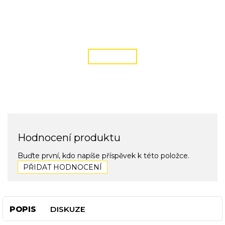
DOPRAVA ZDARMA
podmínky zde
ČÍST VÍCE
Hodnocení produktu
Buďte první, kdo napíše příspěvek k této položce.
PŘIDAT HODNOCENÍ
POPIS
DISKUZE