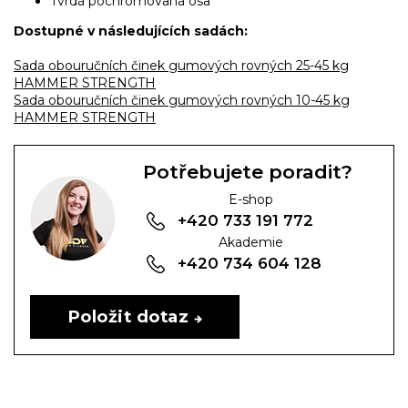
Tvrdá pochromovaná osa
Dostupné v následujících sadách:
Sada obouručních činek gumových rovných 25-45 kg
HAMMER STRENGTH
Sada obouručních činek gumových rovných 10-45 kg
HAMMER STRENGTH
Potřebujete poradit?
E-shop
+420 733 191 772
Akademie
+420 734 604 128
Položit dotaz