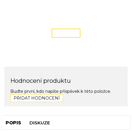
DOPRAVA ZDARMA
podmínky zde
ČÍST VÍCE
Hodnocení produktu
Buďte první, kdo napíše příspěvek k této položce.
PŘIDAT HODNOCENÍ
POPIS
DISKUZE