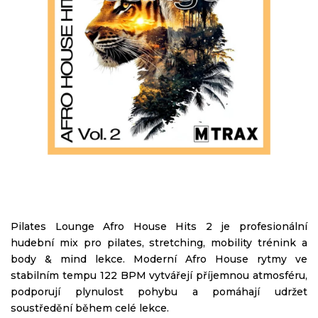
Pilates Lounge Afro House Hits 2 je profesionální
hudební mix pro pilates, stretching, mobility trénink a
body & mind lekce. Moderní Afro House rytmy ve
stabilním tempu 122 BPM vytvářejí příjemnou atmosféru,
podporují plynulost pohybu a pomáhají udržet
soustředění během celé lekce.