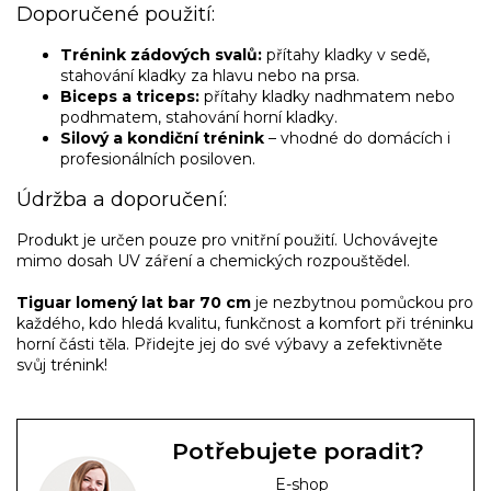
Doporučené použití:
Trénink zádových svalů:
přítahy kladky v sedě,
stahování kladky za hlavu nebo na prsa.
Biceps a triceps:
přítahy kladky nadhmatem nebo
podhmatem, stahování horní kladky.
Silový a kondiční trénink
– vhodné do domácích i
profesionálních posiloven.
Údržba a doporučení:
Produkt je určen pouze pro vnitřní použití. Uchovávejte
mimo dosah UV záření a chemických rozpouštědel.
Tiguar lomený lat bar 70 cm
je nezbytnou pomůckou pro
každého, kdo hledá kvalitu, funkčnost a komfort při tréninku
horní části těla. Přidejte jej do své výbavy a zefektivněte
svůj trénink!
Potřebujete poradit?
E-shop