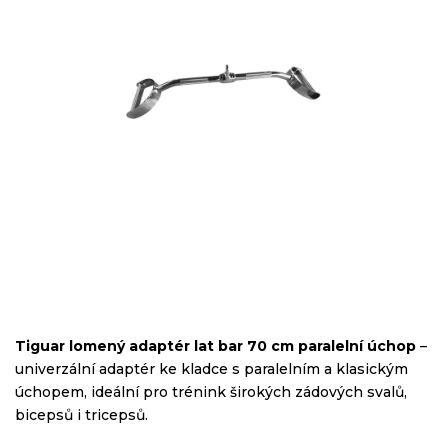
Tiguar lomený adaptér lat bar 70 cm paralelní úchop
–
univerzální adaptér ke kladce s paralelním a klasickým
úchopem, ideální pro trénink širokých zádových svalů,
bicepsů i tricepsů.