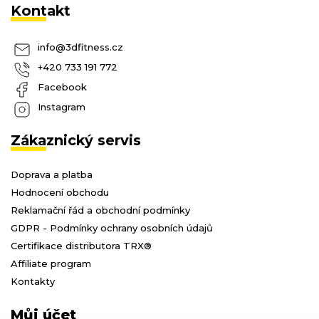
Kontakt
info
@
3dfitness.cz
+420 733 191 772
Facebook
Instagram
Zákaznický servis
Doprava a platba
Hodnocení obchodu
Reklamační řád a obchodní podmínky
GDPR - Podmínky ochrany osobních údajů
Certifikace distributora TRX®
Affiliate program
Kontakty
Můj účet