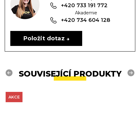
+420 733 191 772
Akademie
+420 734 604 128
Položit dotaz
SOUVISEJÍCÍ PRODUKTY
Previous
Next
AKCE