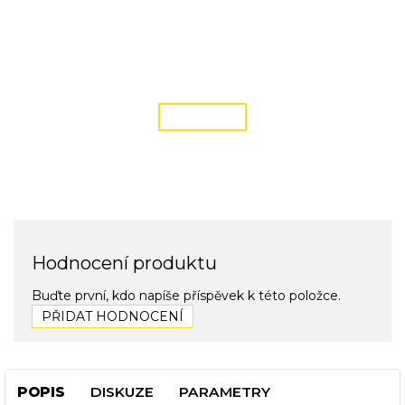
DOPRAVA ZDARMA
podmínky zde
ČÍST VÍCE
Hodnocení produktu
Buďte první, kdo napíše příspěvek k této položce.
PŘIDAT HODNOCENÍ
POPIS
DISKUZE
PARAMETRY