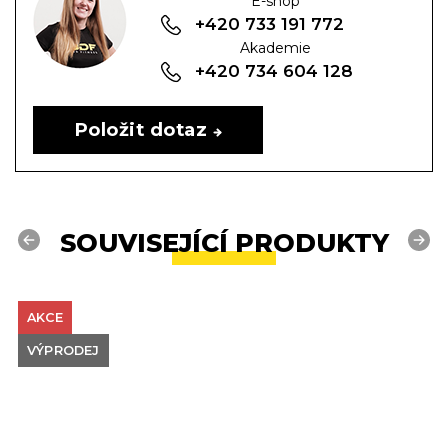
E-shop
+420 733 191 772
Akademie
+420 734 604 128
Položit dotaz
SOUVISEJÍCÍ PRODUKTY
Previous
Next
AKCE
VÝPRODEJ