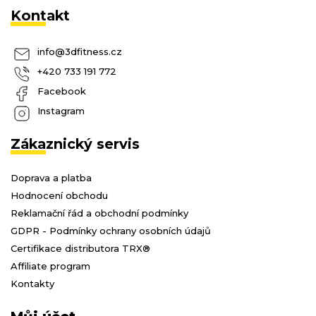
Kontakt
info
@
3dfitness.cz
+420 733 191 772
Facebook
Instagram
Zákaznický servis
Doprava a platba
Hodnocení obchodu
Reklamační řád a obchodní podmínky
GDPR - Podmínky ochrany osobních údajů
Certifikace distributora TRX®
Affiliate program
Kontakty