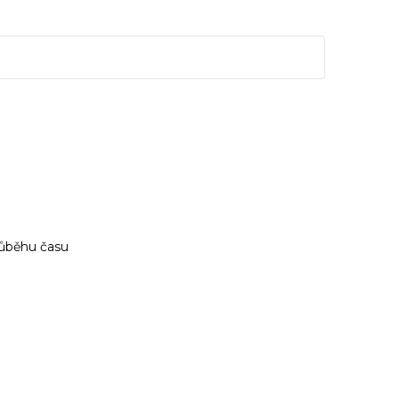
růběhu času