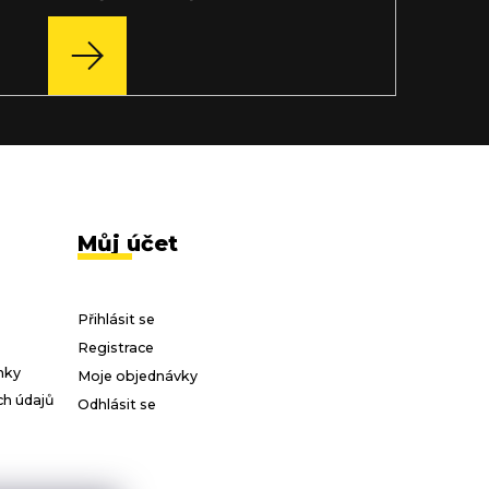
PŘIHLÁSIT
SE
Můj účet
Přihlásit se
Registrace
nky
Moje objednávky
h údajů
Odhlásit se