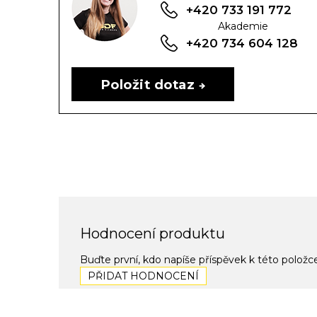
+420 733 191 772
Akademie
+420 734 604 128
Položit dotaz
Hodnocení produktu
Buďte první, kdo napíše příspěvek k této položc
PŘIDAT HODNOCENÍ