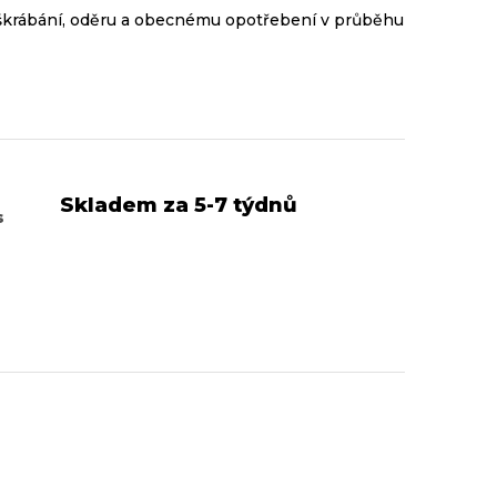
poškrábání, oděru a obecnému opotřebení v průběhu
Skladem za 5-7 týdnů
s