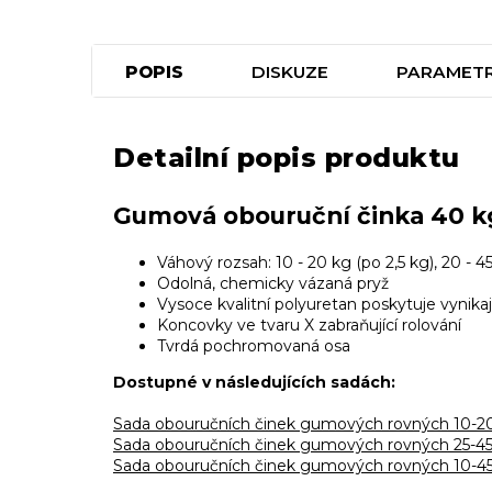
POPIS
DISKUZE
PARAMET
Detailní popis produktu
Gumová obouruční činka 40
Váhový rozsah: 10 - 20 kg (po 2,5 kg), 20 - 4
Odolná, chemicky vázaná pryž
Vysoce kvalitní polyuretan poskytuje vynik
Koncovky ve tvaru X zabraňující rolování
Tvrdá pochromovaná osa
Dostupné v následujících sadách:
Sada obouručních činek gumových rovných 1
Sada obouručních činek gumových rovných 2
Sada obouručních činek gumových rovných 1