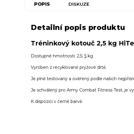
POPIS
DISKUZE
Detailní popis produktu
Tréninkový kotouč 2,5 kg H
Dostupné hmotnosti: 2,5;
5
kg
Vyroben z recyklované pryžové drtě.
Je plně testovaný a ověřený podle našich nejpřísně
Je schválený pro Army Combat Fitness Test, je vy
K dispozici v černé barvě.