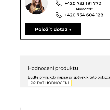
+420 733 191 772
Akademie
+420 734 604 128
Položit dotaz
Hodnocení produktu
Buďte první, kdo napíše příspěvek k této položc
PŘIDAT HODNOCENÍ