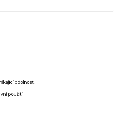
ikající odolnost.
ní použití.