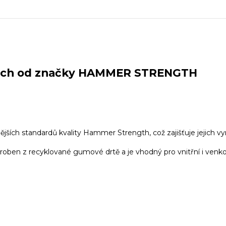
iTech od značky HAMMER STRENGTH
jších standardů kvality Hammer Strength, což zajišťuje jejich vyn
roben z recyklované gumové drtě a je vhodný pro vnitřní i venkov