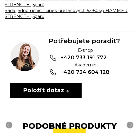
STRENGTH (5párů)
Sada jednoručních činek uretanových 52-60kg HAMMER
STRENGTH (5párů)
Potřebujete poradit?
E-shop
+420 733 191 772
Akademie
+420 734 604 128
Položit dotaz
PODOBNÉ PRODUKTY
Previous
Next