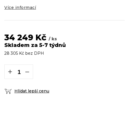
Více informací
34 249 Kč
/ ks
Skladem za 5-7 týdnů
28 305 Kč bez DPH
Měrná
cena:
+
−
Hlídat lepší cenu
DOPRAVA ZDARMA