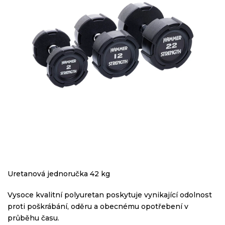
Uretanová jednoručka 42 kg
Vysoce kvalitní polyuretan poskytuje vynikající odolnost
proti poškrábání, oděru a obecnému opotřebení v
průběhu času.