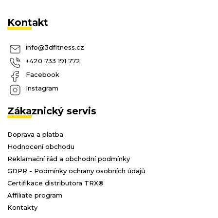
Kontakt
info
@
3dfitness.cz
+420 733 191 772
Facebook
Instagram
Zákaznický servis
Doprava a platba
Hodnocení obchodu
Reklamační řád a obchodní podmínky
GDPR - Podmínky ochrany osobních údajů
Certifikace distributora TRX®
Affiliate program
Kontakty