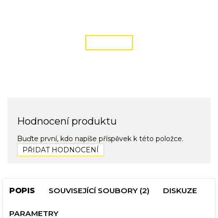
DOPRAVA ZDARMA
podmínky zde
ČÍST VÍCE
Hodnocení produktu
Buďte první, kdo napíše příspěvek k této položce.
PŘIDAT HODNOCENÍ
POPIS
SOUVISEJÍCÍ SOUBORY (2)
DISKUZE
PARAMETRY