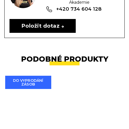
Akademie
+420 734 604 128
Položit dotaz
PODOBNÉ PRODUKTY
DO VYPRODÁNÍ
ZÁSOB