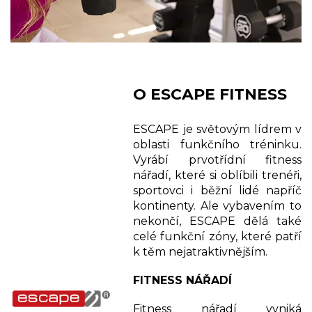
O ESCAPE FITNESS
ESCAPE je světovým lídrem v
oblasti funkčního tréninku.
Vyrábí prvotřídní fitness
nářadí, které si oblíbili trenéři,
sportovci i běžní lidé napříč
kontinenty. Ale vybavením to
nekončí, ESCAPE dělá také
celé funkční zóny, které patří
k těm nejatraktivnějším.
FITNESS NÁŘADÍ
Fitness nářadí vyniká