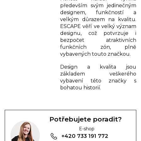
především svým jedinečným
designem, funkčností a
velkým důrazem na kvalitu.
ESCAPE věří ve velký význam
designu, což potvrzuje i
bezpočet atraktivních
funkčních zón, plně
vybavených touto značkou.
Design a kvalita jsou
základem veškerého
vybavení této značky s
bohatou historií.
Potřebujete poradit?
E-shop
+420 733 191 772