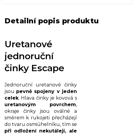
Detailní popis produktu
Uretanové
jednoruční
činky Escape
Jednoruční uretanové činky
jsou
pevně spojeny v jeden
celek
. Hlava činky je kovová s
uretanovým povrchem
,
okraje činky jsou oválné a
směrem k rukojeti přecházejí
do tvaru osmiúhelníku, tím se
při odložení nekutálejí, ale