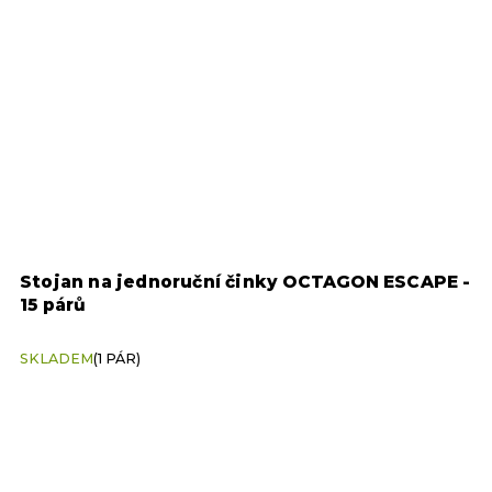
Stojan na jednoruční činky OCTAGON ESCAPE -
15 párů
SKLADEM
(1 PÁR)