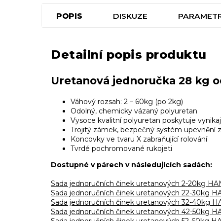
POPIS
DISKUZE
PARAMET
Detailní popis produktu
Uretanová jednoručka 28 kg
Váhový rozsah: 2 – 60kg (po 2kg)
Odolný, chemicky vázaný polyuretan
Vysoce kvalitní polyuretan poskytuje vynik
Trojitý zámek, bezpečný systém upevnění zá
Koncovky ve tvaru X zabraňující rolování
Tvrdé pochromované rukojeti
Dostupné v párech v následujících sadách:
Sada jednoručních činek uretanových 2-20kg 
Sada jednoručních činek uretanových 22-30kg
Sada jednoručních činek uretanových 32-40kg
Sada jednoručních činek uretanových 42-50kg