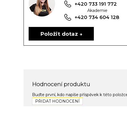
+420 733 191 772
Akademie
+420 734 604 128
Položit dotaz
Hodnocení produktu
Buďte první, kdo napíše příspěvek k této položc
PŘIDAT HODNOCENÍ