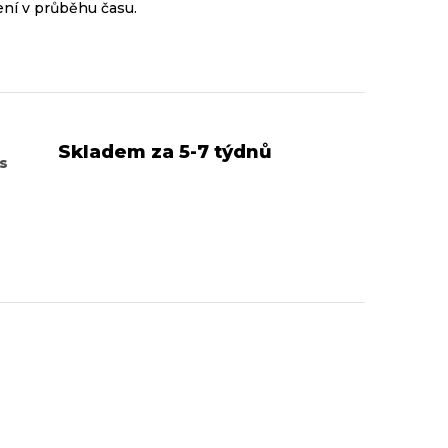
ní v průběhu času.
Skladem za 5-7 týdnů
ks