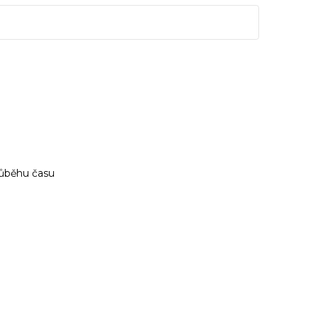
růběhu času