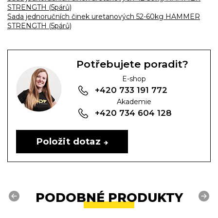
STRENGTH (5párů)
Sada jednoručních činek uretanových 52-60kg HAMMER
STRENGTH (5párů)
Potřebujete poradit?
E-shop
+420 733 191 772
Akademie
+420 734 604 128
Položit dotaz
PODOBNÉ PRODUKTY
Previous
Next