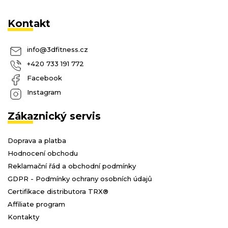
Kontakt
info
@
3dfitness.cz
+420 733 191 772
Facebook
Instagram
Zákaznický servis
Doprava a platba
Hodnocení obchodu
Reklamační řád a obchodní podmínky
GDPR - Podmínky ochrany osobních údajů
Certifikace distributora TRX®
Affiliate program
Kontakty