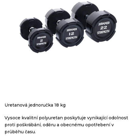
Uretanová jednoručka 18 kg
Vysoce kvalitní polyuretan poskytuje vynikající odolnost
proti poškrábání, oděru a obecnému opotřebení v
průběhu času.