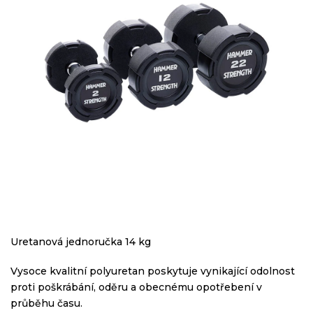
Uretanová jednoručka 14 kg
Vysoce kvalitní polyuretan poskytuje vynikající odolnost
proti poškrábání, oděru a obecnému opotřebení v
průběhu času.