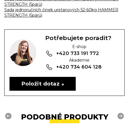
STRENGTH (5párů)
Sada jednoručních činek uretanových 52-60kg HAMMER
STRENGTH (5párů)
Potřebujete poradit?
E-shop
+420 733 191 772
Akademie
+420 734 604 128
Položit dotaz
PODOBNÉ PRODUKTY
Previous
Next