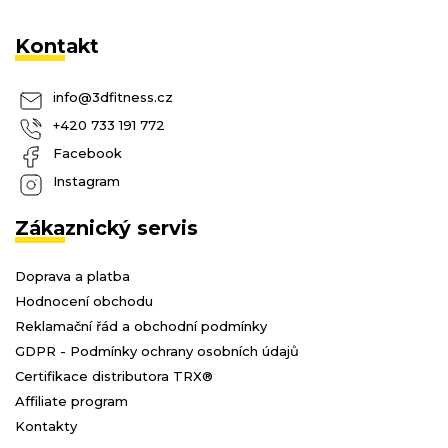
Kontakt
info
@
3dfitness.cz
+420 733 191 772
Facebook
Instagram
Zákaznický servis
Doprava a platba
Hodnocení obchodu
Reklamační řád a obchodní podmínky
GDPR - Podmínky ochrany osobních údajů
Certifikace distributora TRX®
Affiliate program
Kontakty