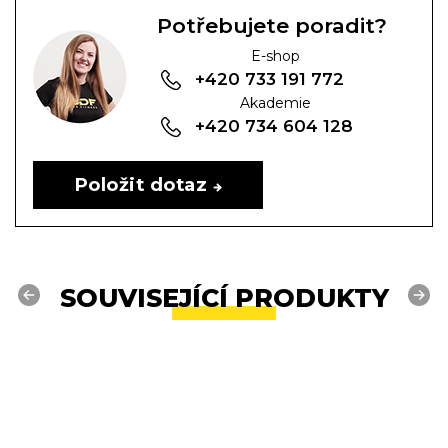
Potřebujete poradit?
E-shop
+420 733 191 772
Akademie
+420 734 604 128
Položit dotaz
SOUVISEJÍCÍ PRODUKTY
Previous
Next