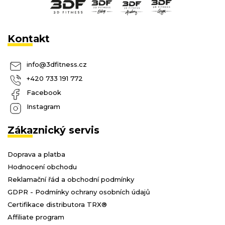
Kontakt
info
@
3dfitness.cz
+420 733 191 772
Facebook
Instagram
Zákaznický servis
Doprava a platba
Hodnocení obchodu
Reklamační řád a obchodní podmínky
GDPR - Podmínky ochrany osobních údajů
Certifikace distributora TRX®
Affiliate program