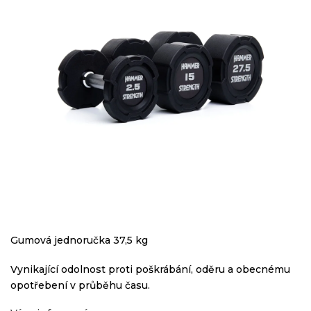
Gumová jednoručka 37,5 kg
Vynikající odolnost proti poškrábání, oděru a obecnému
opotřebení v průběhu času.