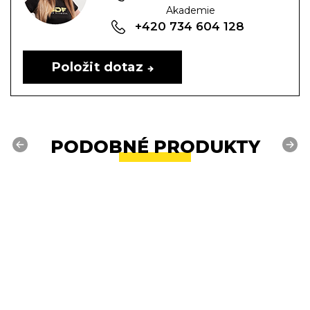
Akademie
+420 734 604 128
Položit dotaz
PODOBNÉ PRODUKTY
Previous
Next