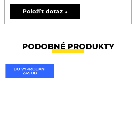
Položit dotaz
PODOBNÉ PRODUKTY
DO VYPRODÁNÍ
ZÁSOB