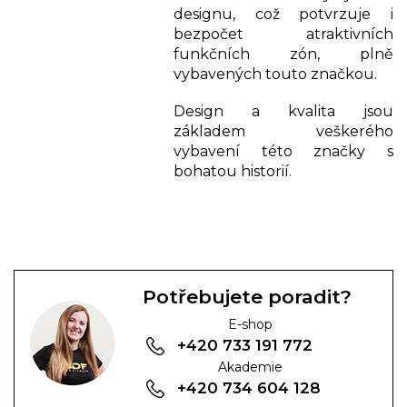
designu, což potvrzuje i
bezpočet atraktivních
funkčních zón, plně
vybavených touto značkou.
Design a kvalita jsou
základem veškerého
vybavení této značky s
bohatou historií.
Potřebujete poradit?
E-shop
+420 733 191 772
Akademie
+420 734 604 128