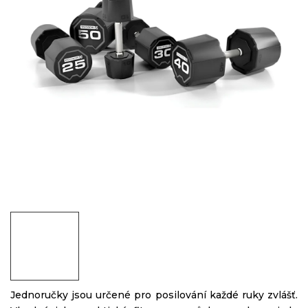
Jednoručky jsou určené pro posilování každé ruky zvlášť.