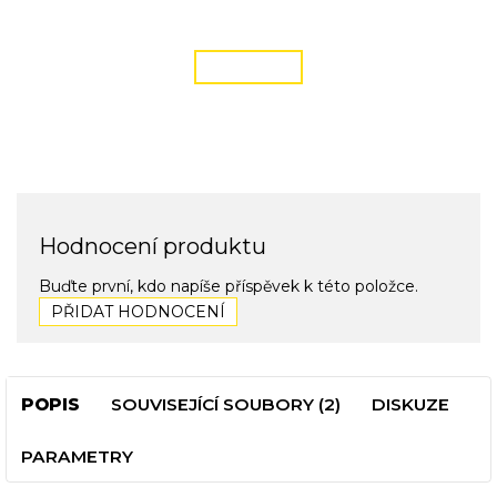
podmínky zde
ČÍST VÍCE
Hodnocení produktu
Buďte první, kdo napíše příspěvek k této položce.
PŘIDAT HODNOCENÍ
POPIS
SOUVISEJÍCÍ SOUBORY (2)
DISKUZE
PARAMETRY