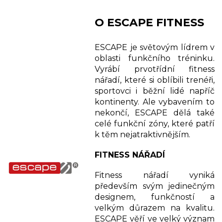
O ESCAPE FITNESS
ESCAPE je světovým lídrem v
oblasti funkčního tréninku.
Vyrábí prvotřídní fitness
nářadí, které si oblíbili trenéři,
sportovci i běžní lidé napříč
kontinenty. Ale vybavením to
nekončí, ESCAPE dělá také
celé funkční zóny, které patří
k těm nejatraktivnějším.
FITNESS NÁŘADÍ
Fitness nářadí vyniká
především svým jedinečným
designem, funkčností a
velkým důrazem na kvalitu.
ESCAPE věří ve velký význam