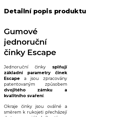
Detailní popis produktu
Gumové
jednoruční
činky Escape
Jednoruční činky
splňují
základní parametry činek
Escape
a jsou zpracovány
patentovaným způsobem
dvojitého zámku a
kvalitního svaření
.
Okraje činky jsou oválné a
směrem k rukojeti přecházejí