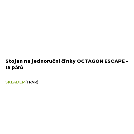
Stojan na jednoruční činky OCTAGON ESCAPE -
15 párů
SKLADEM
(1 PÁR)