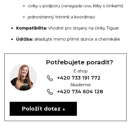
cviky v podporu (
renegade row
, kliky s činkami)
jednostranný trénink a koordinaci
Kompatibilita:
vhodné pro stojany na činky Tiguar
Údržba:
skladujte mimo přímé slunce a chemikálie
Potřebujete poradit?
E-shop
+420 733 191 772
Akademie
+420 734 604 128
Položit dotaz