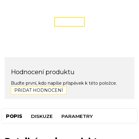
podmínky zde
ČÍST VÍCE
Hodnocení produktu
Buďte první, kdo napíše příspěvek k této položce.
PŘIDAT HODNOCENÍ
POPIS
DISKUZE
PARAMETRY