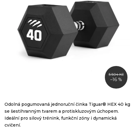
5 504 Kč
–16 %
Odolná pogumovaná jednoruční činka Tiguar® HEX 40 kg
se šestihranným tvarem a protiskluzovým úchopem.
Ideální pro silový trénink, funkční zóny i dynamická
cvičení.