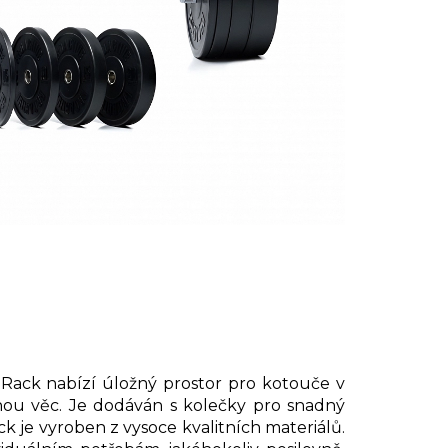
t Rack nabízí úložný prostor pro kotouče v
nou věc. Je dodáván s kolečky pro snadný
k je vyroben z vysoce kvalitních materiálů.