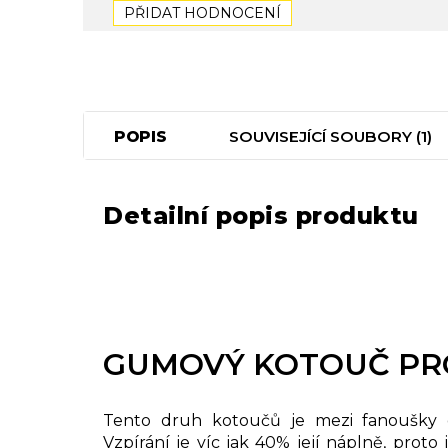
PŘIDAT HODNOCENÍ
POPIS
SOUVISEJÍCÍ SOUBORY (1)
Detailní popis produktu
GUMOVÝ KOTOUČ PR
Tento druh kotoučů je mezi fanoušky d
Vzpírání je víc jak 40% její náplně, proto