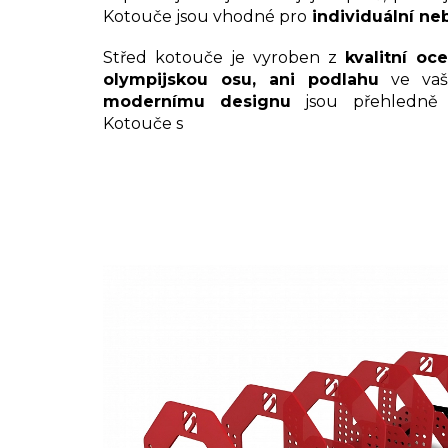
Kotouče jsou vhodné pro
individuální ne
Střed kotouče je vyroben z
kvalitní oce
olympijskou osu, ani podlahu
ve vaš
modernímu designu
jsou přehledně 
Kotouče s