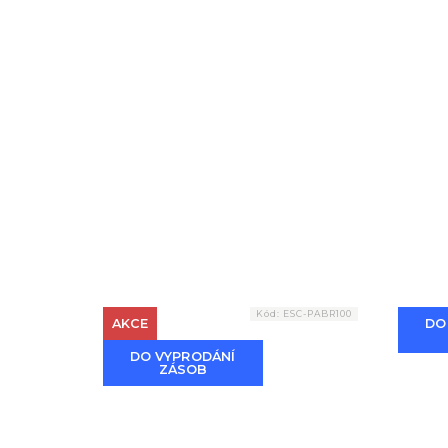
Kód:
ESC-PABR100
AKCE
DO
DO VYPRODÁNÍ
ZÁSOB