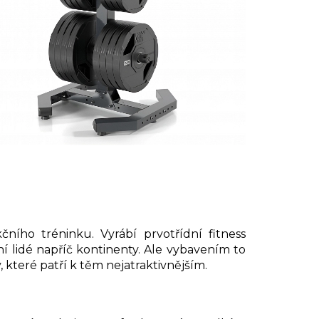
ního tréninku. Vyrábí prvotřídní fitness
běžní lidé napříč kontinenty. Ale vybavením to
které patří k těm nejatraktivnějším.