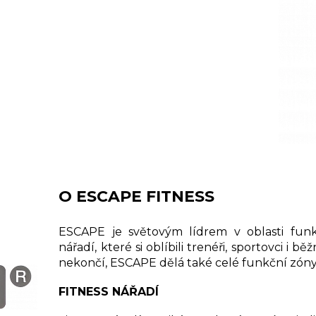
O ESCAPE FITNESS
ESCAPE je světovým lídrem v oblasti funkč
nářadí, které si oblíbili trenéři, sportovci i 
nekončí, ESCAPE dělá také celé funkční zóny, 
FITNESS NÁŘADÍ