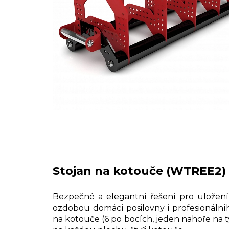
Stojan na kotouče (WTREE2)
Bezpečné a elegantní řešení pro uložen
ozdobou domácí posilovny i profesionálníh
na kotouče (6 po bocích, jeden nahoře na t