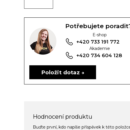
Potřebujete poradit
E-shop
+420 733 191 772
Akademie
+420 734 604 128
Položit dotaz
Hodnocení produktu
Buďte první, kdo napíše příspěvek k této položc