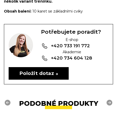
několik variant tréninku.
Obsah balení:
10 karet se základními cviky
Potřebujete poradit?
E-shop
+420 733 191 772
Akademie
+420 734 604 128
Položit dotaz
PODOBNÉ PRODUKTY
Previous
Next