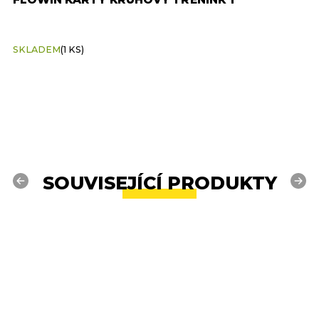
SKLADEM
(1 KS)
S
SOUVISEJÍCÍ PRODUKTY
Previous
Next