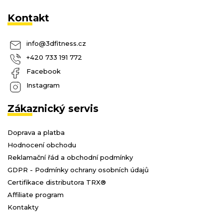
Kontakt
info
@
3dfitness.cz
+420 733 191 772
Facebook
Instagram
Zákaznický servis
Doprava a platba
Hodnocení obchodu
Reklamační řád a obchodní podmínky
GDPR - Podmínky ochrany osobních údajů
Certifikace distributora TRX®
Affiliate program
Kontakty