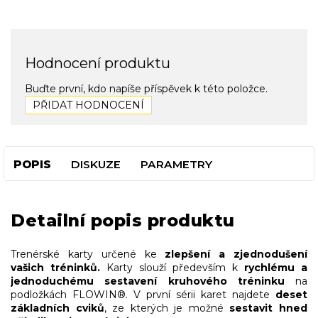
Hodnocení produktu
Buďte první, kdo napíše příspěvek k této položce.
PŘIDAT HODNOCENÍ
POPIS
DISKUZE
PARAMETRY
Detailní popis produktu
Trenérské karty určené ke
zlepšení a zjednodušení
vašich tréninků.
Karty slouží především k
rychlému a
jednoduchému sestavení kruhového tréninku
na
podložkách FLOWIN®. V první sérii karet najdete
deset
základních cviků
, ze kterých je možné
sestavit hned