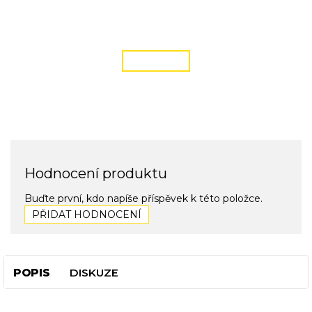
DOPRAVA ZDARMA
podmínky zde
ČÍST VÍCE
Hodnocení produktu
Buďte první, kdo napíše příspěvek k této položce.
PŘIDAT HODNOCENÍ
POPIS
DISKUZE