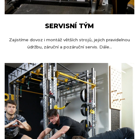
SERVISNÍ TÝM
Zajistíme dovoz i montáž větších strojů, jejich pravidelnou
údržbu, záruční a pozáruční servis. Dále...