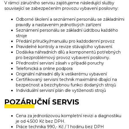
V rámci záručního servisu zajišťujeme následující služby
související se zabezpečením provozu vybavení posilovny:
Odborné školení a seznámení personálu se základními
pravidly a nastavením jednotlivých zařízení
Seznámení personálu se základní údržbou každého
stroje
Předání příručky/manuálu pro každodenní provoz
Pravidelné kontroly a revize stávajícího vybavení.
Dodávka náhradních dílů a komponentů potřebných
pro bezproblémový provoz vybavení posilovny.
Přednostní servisní zásah v případě poruchy
Telefonická a online podpora
Originální náhradní díly k veškerému vybavení
Certifikovaný servisní technik maximálně dbající na
bezpečnost a bezchybnou funkci dodaných strojů
Individuální servisní plán dle vytíženosti strojů
POZÁRUČNÍ SERVIS
Cena za jednorázovou kompletní revizi a diagnostiku
je od 4.500 Kč bez DPH.
Práce technika 990,- Kč / 1 hodinu bez DPH