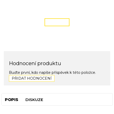
DOPRAVA ZDARMA
podmínky zde
ČÍST VÍCE
Hodnocení produktu
Buďte první, kdo napíše příspěvek k této položce.
PŘIDAT HODNOCENÍ
POPIS
DISKUZE