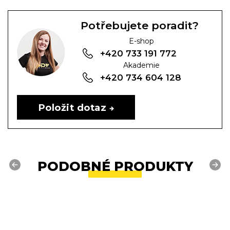
Potřebujete poradit?
E-shop
+420 733 191 772
Akademie
+420 734 604 128
Položit dotaz
PODOBNÉ PRODUKTY
Previous
Next