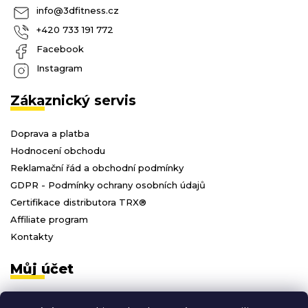
info
@
3dfitness.cz
+420 733 191 772
Facebook
Instagram
Zákaznický servis
Doprava a platba
Hodnocení obchodu
Reklamační řád a obchodní podmínky
GDPR - Podmínky ochrany osobních údajů
Certifikace distributora TRX®
Affiliate program
Kontakty
Můj účet
Přihlásit se