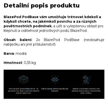
Detailní popis produktu
BlazePod PodBase vám umožňuje trénovat kdekoli a
kdykoli chcete, na jakémkoli povrchu a za různých
povětrnostních podmínek
, a užít si vylepšenou oblast pro
klepnutí a viditelnost jednotlivých podů BlazePod.
Obsah balení:
2x BlazePod PodBase (neobsahuje
nabíječku ani jiné příslušenství!)
Barva
: modrá
Hmotnost
: 0,35 kg