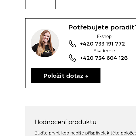
Potřebujete poradit
E-shop
+420 733 191 772
Akademie
+420 734 604 128
Položit dotaz
Hodnocení produktu
Buďte první, kdo napíše příspěvek k této položc