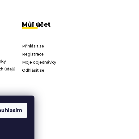
Můj účet
Přihlásit se
Registrace
nky
Moje objednávky
h údajů
Odhlásit se
ouhlasím