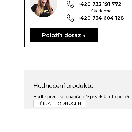
+420 733 191 772
Akademie
+420 734 604 128
Položit dotaz
Hodnocení produktu
Buďte první, kdo napíše příspěvek k této položc
PŘIDAT HODNOCENÍ