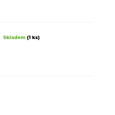
Skladem
(1 ks)