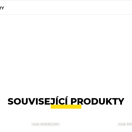
RY
SOUVISEJÍCÍ PRODUKTY
Kód:
MAER22310
Kód:
MP