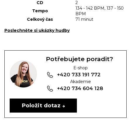
CD
2
134 - 142 BPM, 137 - 150
Tempo
BPM
Celkový čas
71 minut
Poslechněte si ukázky hudby
Potřebujete poradit?
E-shop
+420 733 191 772
Akademie
+420 734 604 128
Položit dotaz