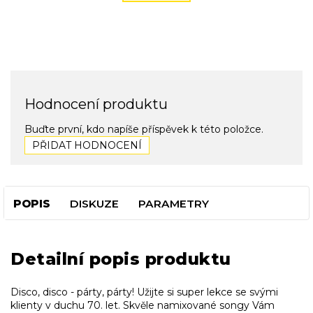
Hodnocení produktu
Buďte první, kdo napíše příspěvek k této položce.
PŘIDAT HODNOCENÍ
POPIS
DISKUZE
PARAMETRY
Detailní popis produktu
Disco, disco - párty, párty! Užijte si super lekce se svými
klienty v duchu 70. let. Skvěle namixované songy Vám