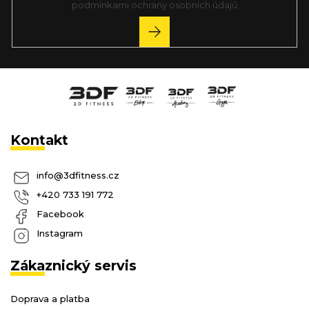
podmínkami ochrany osobních údajů
PŘIHLÁSIT
SE
Kontakt
info
@
3dfitness.cz
+420 733 191 772
Facebook
Instagram
Zákaznický servis
Doprava a platba